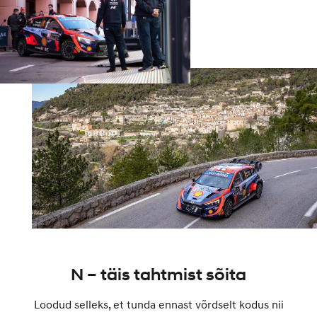
N – täis tahtmist sõita
Loodud selleks, et tunda ennast võrdselt kodus nii