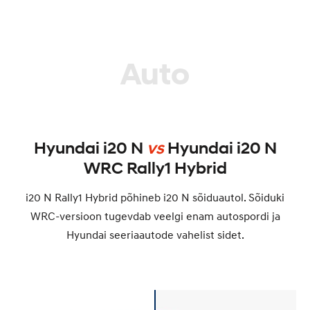
Auto
Hyundai i20 N
vs
Hyundai i20 N
WRC Rally1 Hybrid
i20 N Rally1 Hybrid põhineb i20 N sõiduautol. Sõiduki
WRC-versioon tugevdab veelgi enam autospordi ja
Hyundai seeriaautode vahelist sidet.