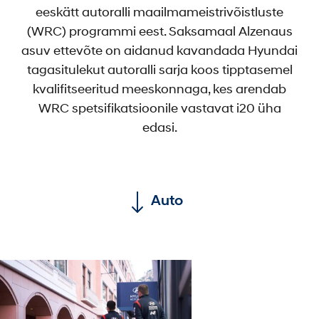
eeskätt autoralli maailmameistrivõistluste
(WRC) programmi eest. Saksamaal Alzenaus
asuv ettevõte on aidanud kavandada Hyundai
tagasitulekut autoralli sarja koos tipptasemel
kvalifitseeritud meeskonnaga, kes arendab
WRC spetsifikatsioonile vastavat i20 üha
edasi.
Auto