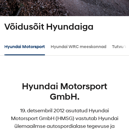
Võidusõit Hyundaiga
Hyundai Motorsport
Hyundai WRC meeskonnad
Tutvu W
Hyundai Motorsport
GmbH.
19. detsembril 2012 asutatud Hyundai
Motorsport GmbH (HMSG) vastutab Hyundai
ülemaailmse autospordialase tegevuse ja