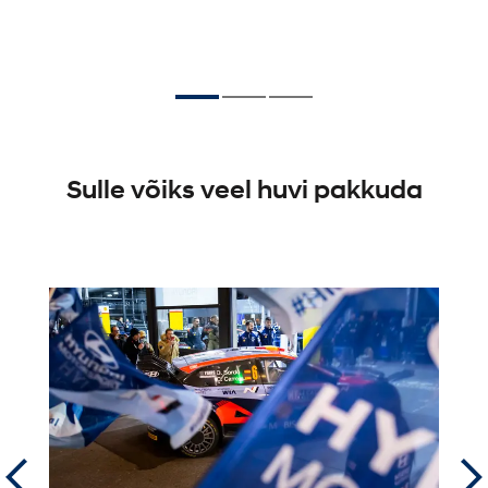
e.
Sulle võiks veel huvi pakkuda