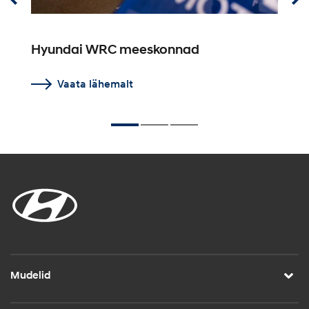
Hyundai WRC meeskonnad
V
Vaata lähemalt
Mudelid