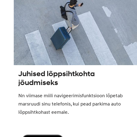
Juhised lõppsihtkohta
jõudmiseks
Nn viimase miili navigeerimisfunktsioon lõpetab
marsruudi sinu telefonis, kui pead parkima auto
lõppsihtkohast eemale.