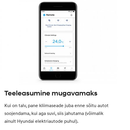
Teeleasumine mugavamaks
Kui on talv, pane kliimaseade juba enne sõitu autot
soojendama, kui aga suvi, siis jahutama (võimalik
ainult Hyundai elektriautode puhul).