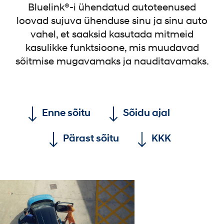
Bluelink®-i ühendatud autoteenused
loovad sujuva ühenduse sinu ja sinu auto
vahel, et saaksid kasutada mitmeid
kasulikke funktsioone, mis muudavad
sõitmise mugavamaks ja nauditavamaks.
Enne sõitu
Sõidu ajal
Pärast sõitu
KKK