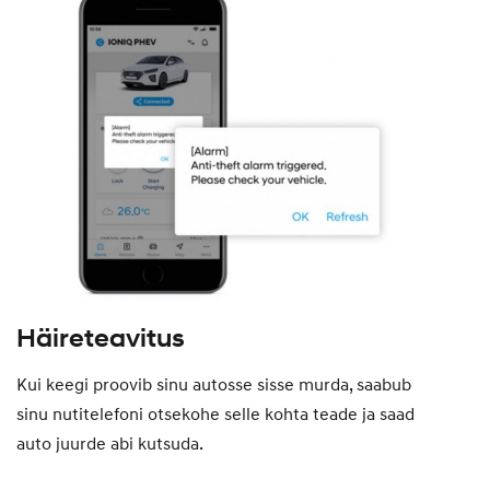
Häireteavitus
Kui keegi proovib sinu autosse sisse murda, saabub
sinu nutitelefoni otsekohe selle kohta teade ja saad
auto juurde abi kutsuda.