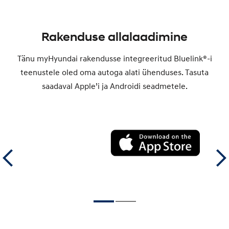
Rakenduse allalaadimine
Tänu myHyundai rakendusse integreeritud Bluelink®-i
teenustele oled oma autoga alati ühenduses. Tasuta
saadaval Apple’i ja Androidi seadmetele.