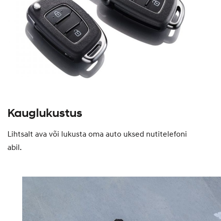
Kauglukustus
Lihtsalt ava või lukusta oma auto uksed nutitelefoni
abil.