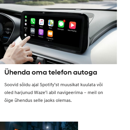
Ühenda oma telefon autoga
Soovid sõidu ajal Spotify’st muusikat kuulata või
oled harjunud Waze’i abil navigeerima – meil on
õige ühendus selle jaoks olemas.