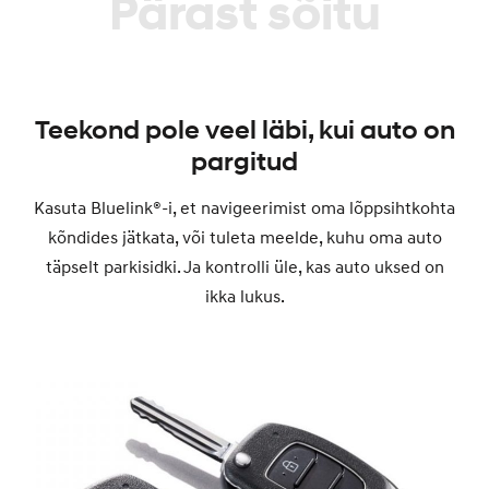
Pärast sõitu
Teekond pole veel läbi, kui auto on
pargitud
Kasuta Bluelink®-i, et navigeerimist oma lõppsihtkohta
kõndides jätkata, või tuleta meelde, kuhu oma auto
täpselt parkisidki. Ja kontrolli üle, kas auto uksed on
ikka lukus.