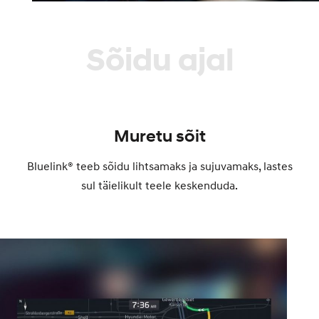
Sõidu ajal
Muretu sõit
Bluelink® teeb sõidu lihtsamaks ja sujuvamaks, lastes
sul täielikult teele keskenduda.