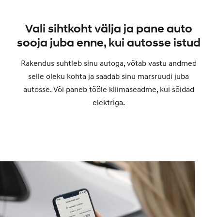
Vali sihtkoht välja ja pane auto
sooja juba enne, kui autosse istud
Rakendus suhtleb sinu autoga, võtab vastu andmed
selle oleku kohta ja saadab sinu marsruudi juba
autosse. Või paneb tööle kliimaseadme, kui sõidad
elektriga.