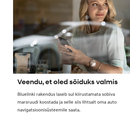
Veendu, et oled sõiduks valmis
Bluelinki rakendus laseb sul kiirustamata sobiva
marsruudi koostada ja selle siis lihtsalt oma auto
navigatsioonisüsteemile saata.