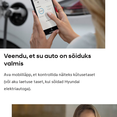
Veendu, et su auto on sõiduks
valmis
Ava mobiiliäpp, et kontrollida näiteks kütusetaset
(või aku laetuse taset, kui sõidad Hyundai
elektriautoga).