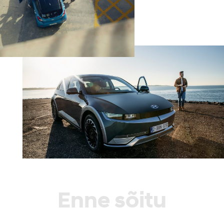
Enne sõitu