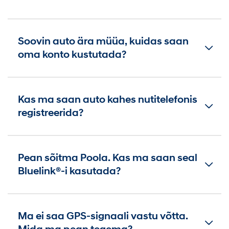
Soovin auto ära müüa, kuidas saan
oma konto kustutada?
Kas ma saan auto kahes nutitelefonis
registreerida?
Pean sõitma Poola. Kas ma saan seal
Bluelink®-i kasutada?
Ma ei saa GPS-signaali vastu võtta.