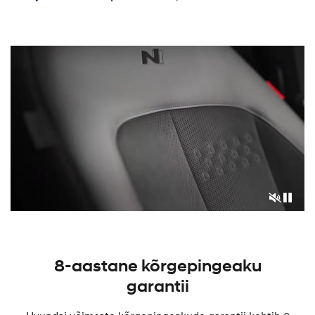
8-aastane kõrgepingeaku
garantii