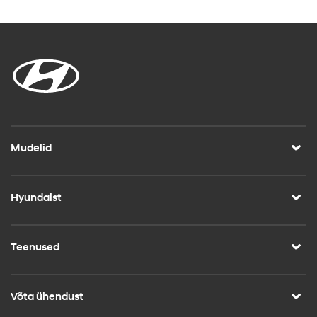
Mudelid
Hyundaist
Teenused
Võta ühendust