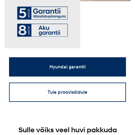
Hyundai garantii
Tule proovisõidule
Sulle võiks veel huvi pakkuda