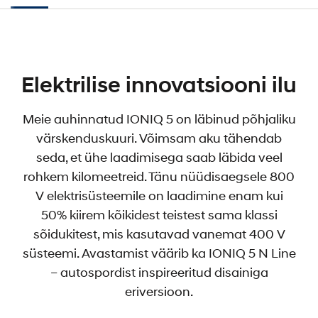
Elektrilise innovatsiooni ilu
Meie auhinnatud IONIQ 5 on läbinud põhjaliku
värskenduskuuri. Võimsam aku tähendab
seda, et ühe laadimisega saab läbida veel
rohkem kilomeetreid. Tänu nüüdisaegsele 800
V elektrisüsteemile on laadimine enam kui
50% kiirem kõikidest teistest sama klassi
sõidukitest, mis kasutavad vanemat 400 V
süsteemi. Avastamist väärib ka IONIQ 5 N Line
– autospordist inspireeritud disainiga
eriversioon.