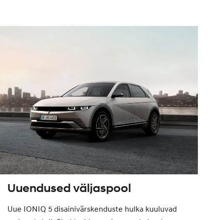
Uuendused väljaspool
Uue IONIQ 5 disainivärskenduste hulka kuuluvad