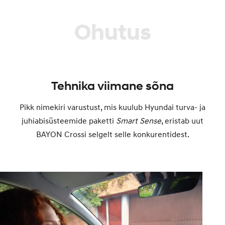
Ohutus
Tehnika viimane sõna
Pikk nimekiri varustust, mis kuulub Hyundai turva- ja
juhiabisüsteemide paketti
Smart Sense
, eristab uut
BAYON Crossi selgelt selle konkurentidest.