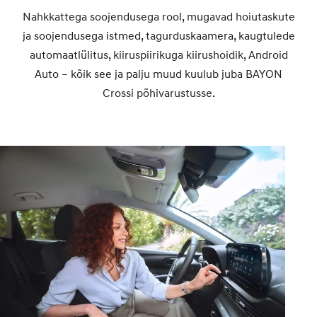
Nahkkattega soojendusega rool, mugavad hoiutaskute
ja soojendusega istmed, tagurduskaamera, kaugtulede
automaatlülitus, kiiruspiirikuga kiirushoidik, Android
Auto – kõik see ja palju muud kuulub juba BAYON
Crossi põhivarustusse.