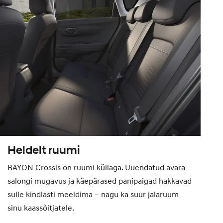
Heldelt ruumi
BAYON Crossis on ruumi küllaga. Uuendatud avara
salongi mugavus ja käepärased panipaigad hakkavad
sulle kindlasti meeldima – nagu ka suur jalaruum
sinu kaassõitjatele.