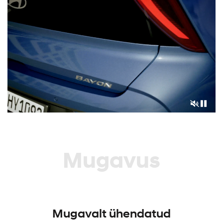
Mugavus
Mugavalt ühendatud