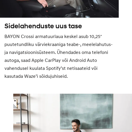
Sidelahenduste uus tase
BAYON Crossi armatuurlaua keskel asub 10,25″
puutetundliku värviekraaniga teabe-, meelelahutus-
ja navigatsioonisüsteem. Ühendades oma telefoni
autoga, saad Apple CarPlay või Android Auto
vahendusel kuulata Spotify’st netisaateid või
kasutada Waze’i sõidujuhiseid.