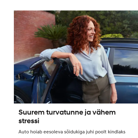
Suurem turvatunne ja vähem
stressi
Auto hoiab eesoleva sõidukiga juhi poolt kindlaks