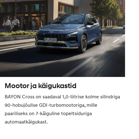
Mootor ja käigukastid
BAYON Cross on saadaval 1,0-liitrise kolme silindriga
90-hobujõulise GDI-turbomootoriga, mille
paariliseks on 7-käiguline topeltsiduriga
automaatkäigukast.