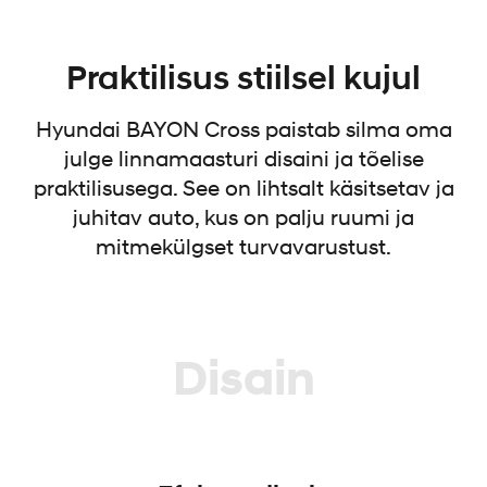
Praktilisus stiilsel kujul
Hyundai BAYON Cross paistab silma oma
julge linnamaasturi disaini ja tõelise
praktilisusega. See on lihtsalt käsitsetav ja
juhitav auto, kus on palju ruumi ja
mitmekülgset turvavarustust.
Disain