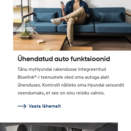
Ühendatud auto funktsioonid
Tänu myHyundai rakendusse integreeritud
Bluelink®-i teenustele oled oma autoga alati
ühenduses. Kontrolli näiteks oma Hyundai seisundit
veendumaks, et see on sinu reisiks valmis.
Vaata lähemalt