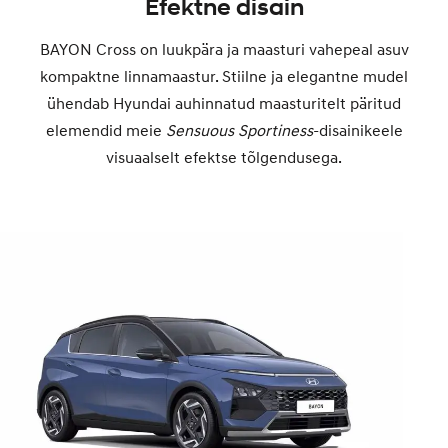
Efektne disain
BAYON Cross on luukpära ja maasturi vahepeal asuv
kompaktne linnamaastur. Stiilne ja elegantne mudel
ühendab Hyundai auhinnatud maasturitelt päritud
elemendid meie
Sensuous Sportiness
-disainikeele
visuaalselt efektse tõlgendusega.