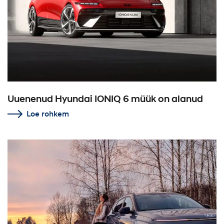
Uuenenud Hyundai IONIQ 6 müük on alanud
Loe rohkem