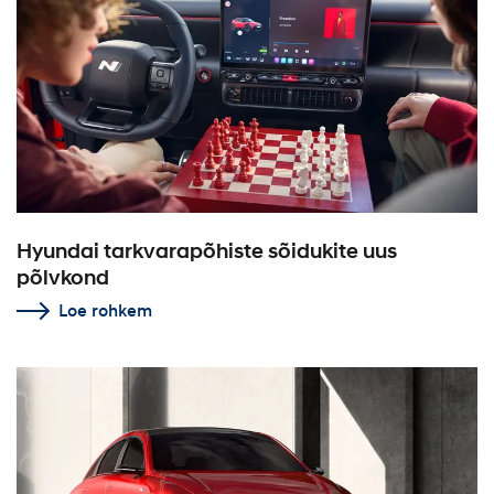
Hyundai tarkvarapõhiste sõidukite uus
põlvkond
Loe rohkem