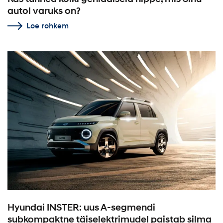
autol varuks on?
Loe rohkem
Hyundai INSTER: uus A-segmendi
subkompaktne täiselektrimudel paistab silma