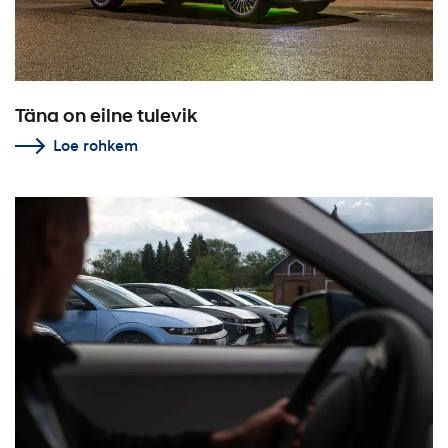
Täna on eilne tulevik
Loe rohkem