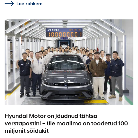
Loe rohkem
Hyundai Motor on jõudnud tähtsa
verstapostini – üle maailma on toodetud 100
miljonit sõidukit