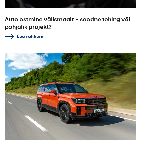
Auto ostmine välismaalt – soodne tehing või
põhjalik projekt?
Loe rohkem