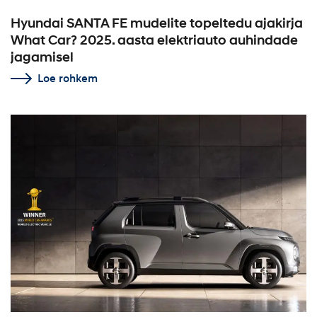
Hyundai SANTA FE mudelite topeltedu ajakirja
What Car? 2025. aasta elektriauto auhindade
jagamisel
Loe rohkem