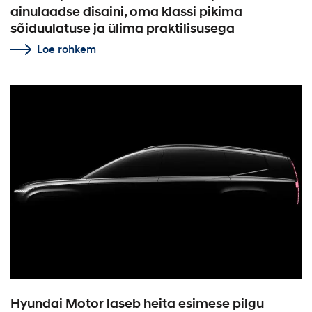
ainulaadse disaini, oma klassi pikima
sõiduulatuse ja ülima praktilisusega
Loe rohkem
Hyundai Motor laseb heita esimese pilgu