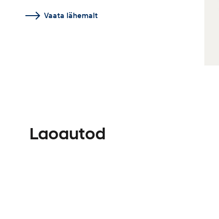
Vaata lähemalt
Laoautod