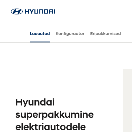
Laoautod
Konfiguraator
Eripakkumised
Hyundai
superpakkumine
elektriautodele