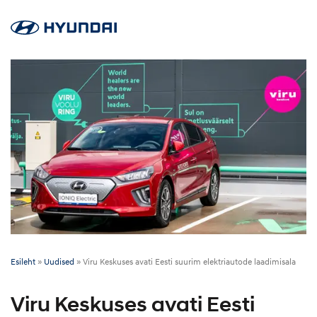
Esileht
»
Uudised
»
Viru Keskuses avati Eesti suurim elektriautode laadimisala
Viru Keskuses avati Eesti