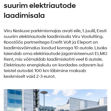
suurim elektriautode
laadimisala
Viru Keskuse parkimismajas avati eile, 1. juulil, Eesti
suurim elektriautode laadimisala Viru VooluRing.
Koostöös partneritega Enefit Volt ja Eleport on
laadimisvõimalus loodud korraga 10 autole. Lisaks
laiendab oma elektriautode jagamisteenust ELMO
Rent, mis võimaldab laadimiskohti veel 6 autole.
Elektriauto energiakulu on kordades odavam kui
teistel autodel. 100 km läbimine maksab
keskmiselt vaid 2-3 eurot.