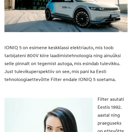
IONIQ 5 on esimene keskklassi elektriauto, mis toob
tarbijateni 800V kiire laadimistehnoloogia ning ainuüksi
selle pinnalt on tegemist autoga, mis esindab tulevikku.
Just tulevikuperspektiiv on see, mis pani ka Eesti
tehnoloogiaettevõtte Filter endale IONIQ 5 soetama.
Filter asutati
Eestis 1992.
aastal ning
praeguseks
on ettevõtte