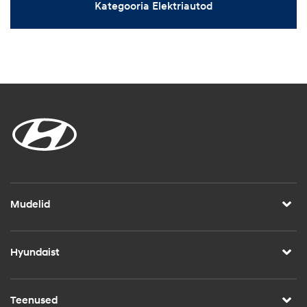
Kategooria Elektriautod
Mudelid
Hyundaist
Teenused