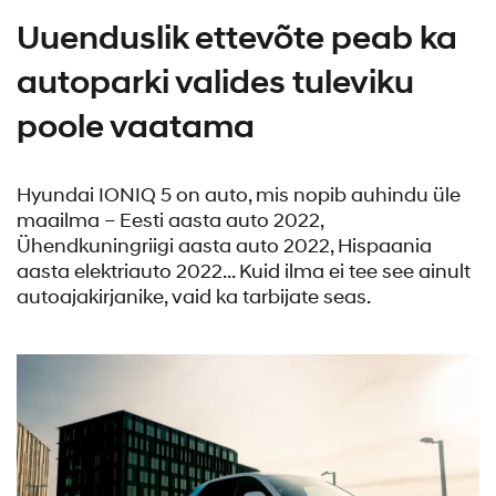
Uuenduslik ettevõte peab ka
autoparki valides tuleviku
poole vaatama
Hyundai IONIQ 5 on auto, mis nopib auhindu üle
maailma – Eesti aasta auto 2022,
Ühendkuningriigi aasta auto 2022, Hispaania
aasta elektriauto 2022... Kuid ilma ei tee see ainult
autoajakirjanike, vaid ka tarbijate seas.