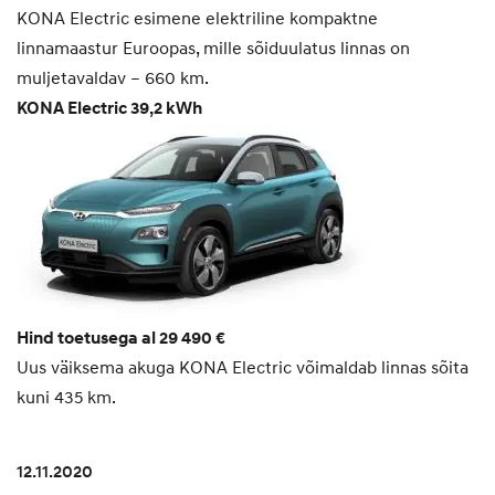
KONA Electric esimene elektriline kompaktne
linnamaastur Euroopas, mille sõiduulatus linnas on
muljetavaldav – 660 km.
KONA Electric 39,2 kWh
Hind toetusega al 29 490 €
Uus väiksema akuga KONA Electric võimaldab linnas sõita
kuni 435 km.
12.11.2020