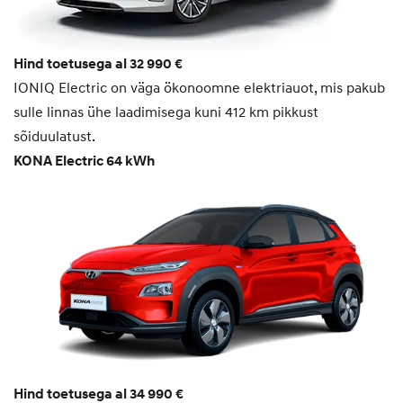
Hind toetusega al
32 990 €
IONIQ Electric on väga ökonoomne elektriauot, mis pakub
sulle linnas ühe laadimisega kuni 412 km pikkust
sõiduulatust.
KONA Electric 64 kWh
Hind toetusega al 34 990 €