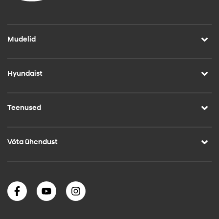
Mudelid
Hyundaist
Teenused
Võta ühendust