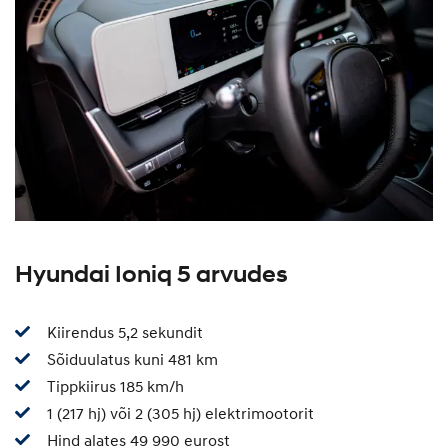
Hyundai Ioniq 5 arvudes
Kiirendus 5,2 sekundit
Sõiduulatus kuni 481 km
Tippkiirus 185 km/h
1 (217 hj) või 2 (305 hj) elektrimootorit
Hind alates 49 990 eurost