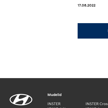
17.08.2022
Mudelid
INSTER
INSTER Cros