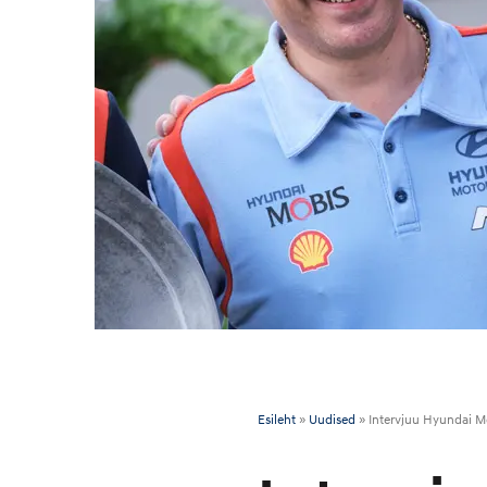
Esileht
»
Uudised
»
Intervjuu Hyundai M