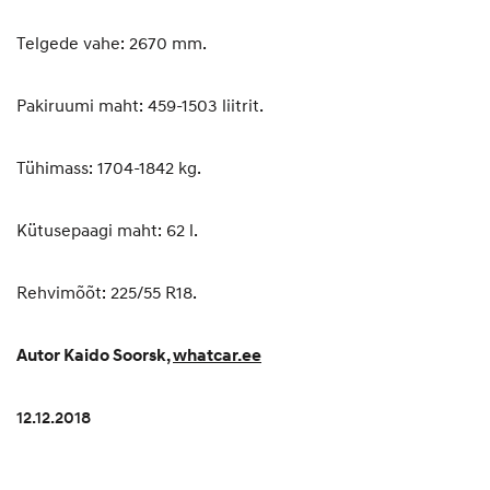
Telgede vahe: 2670 mm.
Pakiruumi maht: 459-1503 liitrit.
Tühimass: 1704-1842 kg.
Kütusepaagi maht: 62 l.
Rehvimõõt: 225/55 R18.
Autor Kaido Soorsk,
whatcar.ee
12.12.2018