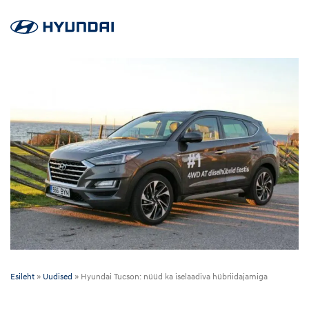
Esileht
»
Uudised
»
Hyundai Tucson: nüüd ka iselaadiva hübriidajamiga