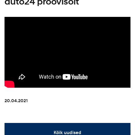
auto24 proovisõit
20.04.2021
Kõik uudised