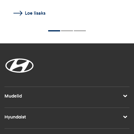
Loe lisaks
Mudelid
Hyundaist