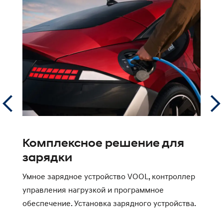
Комплексное решение для
0
зарядки
л
Умное зарядное устройство VOOL, контроллер
Д
управления нагрузкой и программное
к
обеспечение. Установка зарядного устройства.