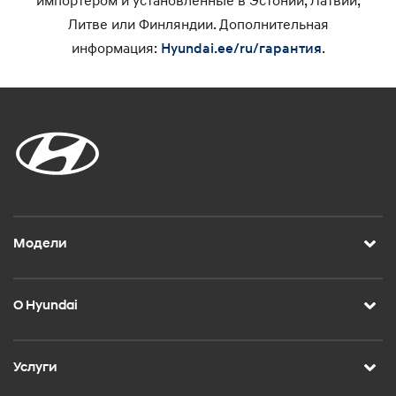
импортером и установленные в Эстонии, Латвии,
Литве или Финляндии. Дополнительная
информация:
.
Hyundai.ee/ru/гарантия
Модели
О Hyundai
Услуги