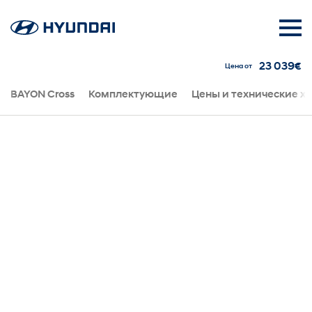
23 039€
Цена от
BAYON Cross
Комплектующие
Цены и технические х